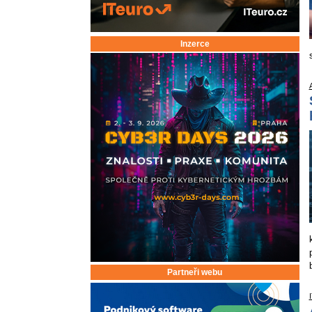
Inzerce
Partneři webu