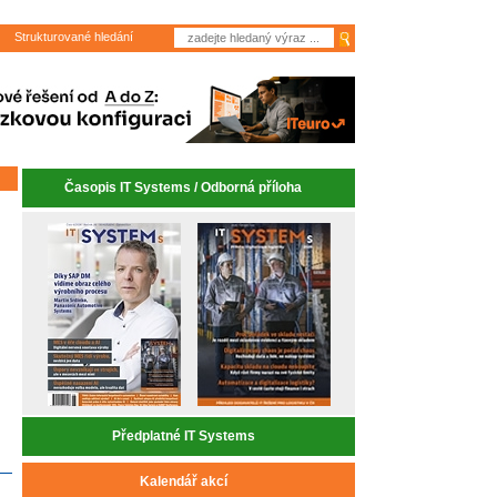
Strukturované hledání
Časopis IT Systems / Odborná příloha
Předplatné IT Systems
Kalendář akcí