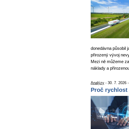
donedávna působil j
přirozený vývoj nevy
Mezi ně můžeme zařa
náklady a přirozen
Analýzy
- 30. 7. 2026 
Proč rychlost