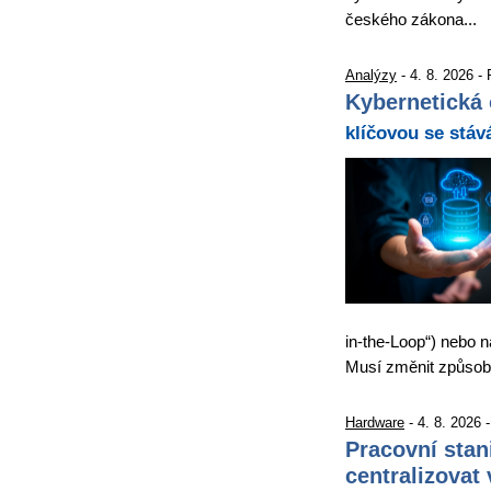
českého zákona...
Analýzy
- 4. 8. 2026 -
Kybernetická 
klíčovou se stáv
in-the-Loop“) nebo n
Musí změnit způso
Hardware
- 4. 8. 2026 
Pracovní stan
centralizovat 