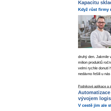
Kapacitu skla
Když růst firmy 
druhý den. Jakmile 
milion produktů ročn
velmi rychle donutí 
nedávno řešili u nás
Podnikové aplikace a 
Automatizace 
vývojem logis
V cestě jim ale s