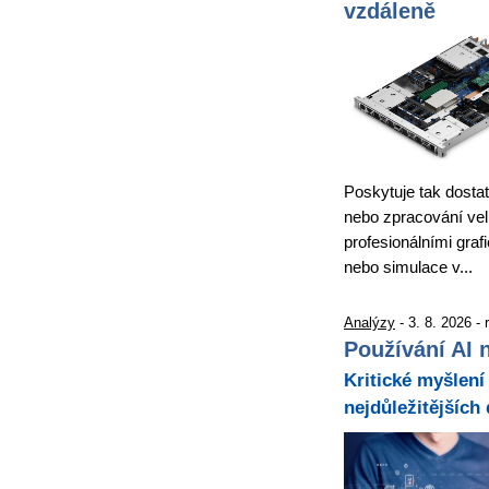
vzdáleně
Poskytuje tak dostat
nebo zpracování velk
profesionálními graf
nebo simulace v...
Analýzy
- 3. 8. 2026 -
Používání AI n
Kritické myšlení 
nejdůležitějších