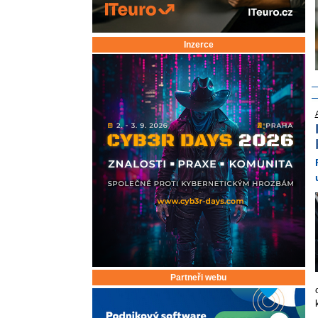
Inzerce
Partneři webu