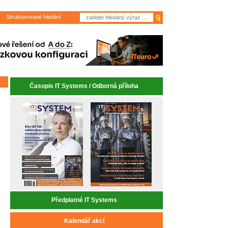
Strukturované hledání
Časopis IT Systems / Odborná příloha
Předplatné IT Systems
Kalendář akcí