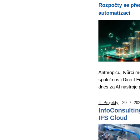
Rozpočty se přes
automatizaci
Anthropicu, tvůrci m
společnosti Direct 
dnes za AI nástroje 
IT Projekty
- 29. 7. 20
InfoConsultin
IFS Cloud