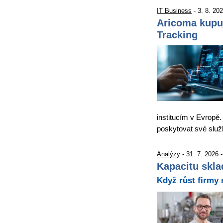
IT Business
- 3. 8. 20
Aricoma kupu
Tracking
institucím v Evropě.
poskytovat své slu
Analýzy
- 31. 7. 2026 
Kapacitu skla
Když růst firmy 