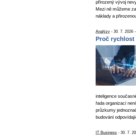
přirozený vývoj nevy
Mezi ně můžeme zařa
náklady a přirozen
Analýzy
- 30. 7. 2026 
Proč rychlost
inteligence současně
řada organizací není
průzkumy jednoznačn
budování odpovídají
IT Business
- 30. 7. 2