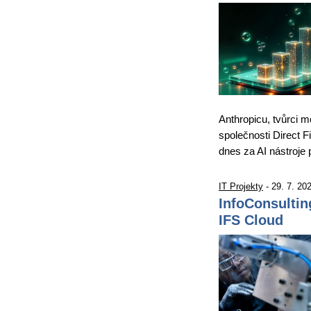
Anthropicu, tvůrci m
společnosti Direct 
dnes za AI nástroje 
IT Projekty
- 29. 7. 20
InfoConsultin
IFS Cloud