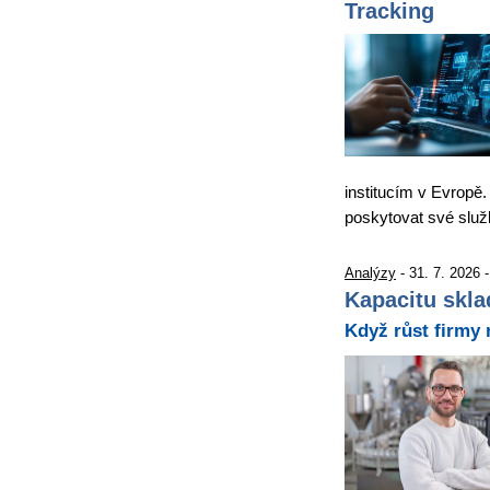
Tracking
institucím v Evropě.
poskytovat své slu
Analýzy
- 31. 7. 2026 
Kapacitu skla
Když růst firmy 