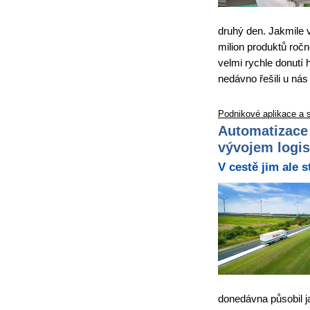
druhý den. Jakmile 
milion produktů ročn
velmi rychle donutí 
nedávno řešili u nás
Podnikové aplikace a 
Automatizace 
vývojem logis
V cestě jim ale s
donedávna působil j