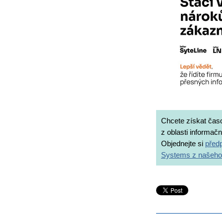
Chcete získat čas
z oblasti informač
Objednejte si
předp
Systems z našeho