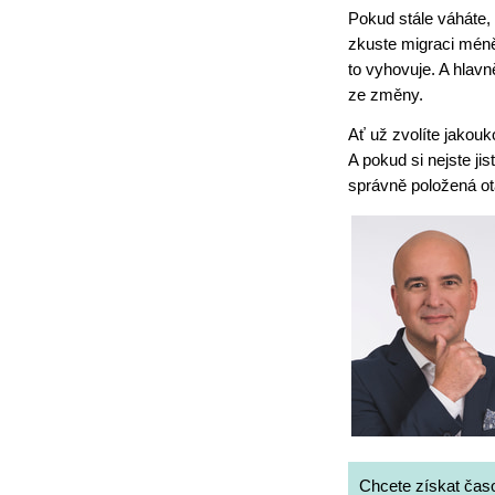
Pokud stále váháte, 
zkuste migraci méně 
to vyhovuje. A hlav
ze změny.
Ať už zvolíte jakouk
A pokud si nejste jis
správně položená ot
Chcete získat čas