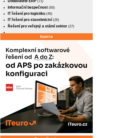
Dodavatelé ERP
(71)
Informační bezpečnost
(50)
IT řešení pro logistiku
(45)
IT řešení pro stavebnictví
(25)
Řešení pro veřejný a státní sektor
(27)
Inzerce