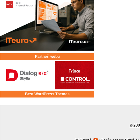
Partneři webu
Best WordPress Themes
© 2001