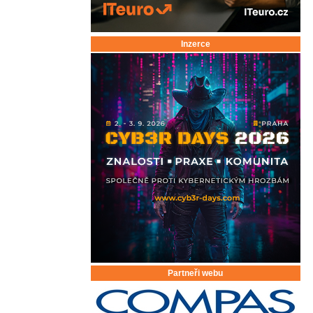
Inzerce
Partneři webu