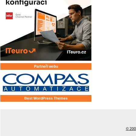
Partneři webu
Best WordPress Themes
© 2001