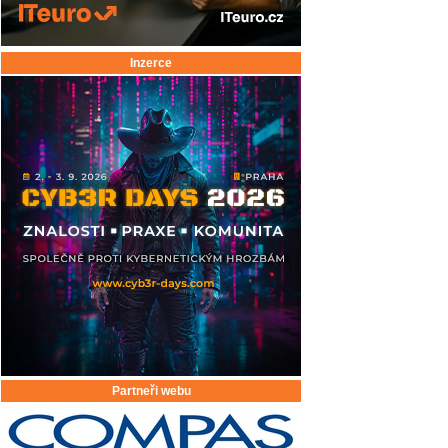
Inzerce
Partneři webu