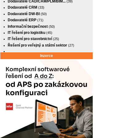
Dodavatelé CAD/CAM/PLM/BIM...
(39)
Dodavatelé CRM
(33)
Dodavatelé DW-BI
(50)
Dodavatelé ERP
(71)
Informační bezpečnost
(50)
IT řešení pro logistiku
(45)
IT řešení pro stavebnictví
(25)
Řešení pro veřejný a státní sektor
(27)
Inzerce