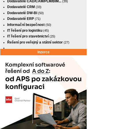
Dodavatelé CAD/CAM/PLM/BIM...
(39)
Dodavatelé CRM
(33)
Dodavatelé DW-BI
(50)
Dodavatelé ERP
(71)
Informační bezpečnost
(50)
IT řešení pro logistiku
(45)
IT řešení pro stavebnictví
(25)
Řešení pro veřejný a státní sektor
(27)
Inzerce