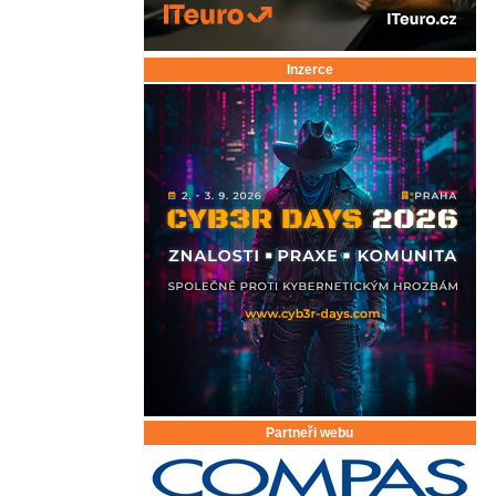
Inzerce
Partneři webu