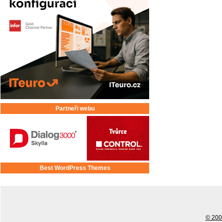
Partneři webu
Best WordPress Themes
© 2001