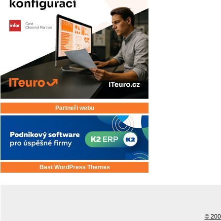
Partneři webu
Best WordPress Themes
© 2001