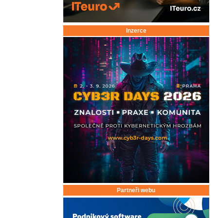
Inzerce
Partneři webu