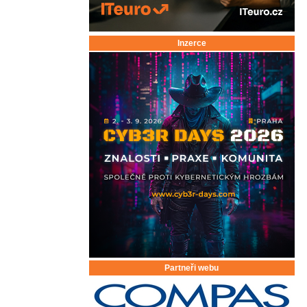
Inzerce
Partneři webu