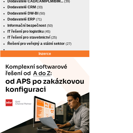
Dodavatelé CAD/CAM/PLM/BIM...
(39)
Dodavatelé CRM
(33)
Dodavatelé DW-BI
(50)
Dodavatelé ERP
(71)
Informační bezpečnost
(50)
IT řešení pro logistiku
(45)
IT řešení pro stavebnictví
(25)
Řešení pro veřejný a státní sektor
(27)
Inzerce