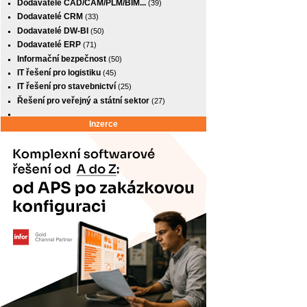
Dodavatelé CAD/CAM/PLM/BIM...
(39)
Dodavatelé CRM
(33)
Dodavatelé DW-BI
(50)
Dodavatelé ERP
(71)
Informační bezpečnost
(50)
IT řešení pro logistiku
(45)
IT řešení pro stavebnictví
(25)
Řešení pro veřejný a státní sektor
(27)
Inzerce