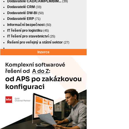
Dodavatelé CAD/CAM/PLM/BIM...
(39)
Dodavatelé CRM
(33)
Dodavatelé DW-BI
(50)
Dodavatelé ERP
(71)
Informační bezpečnost
(50)
IT řešení pro logistiku
(45)
IT řešení pro stavebnictví
(25)
Řešení pro veřejný a státní sektor
(27)
Inzerce