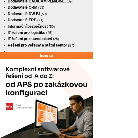
Dodavatelé CAD/CAM/PLM/BIM...
(39)
Dodavatelé CRM
(33)
Dodavatelé DW-BI
(50)
Dodavatelé ERP
(71)
Informační bezpečnost
(50)
IT řešení pro logistiku
(45)
IT řešení pro stavebnictví
(25)
Řešení pro veřejný a státní sektor
(27)
Inzerce