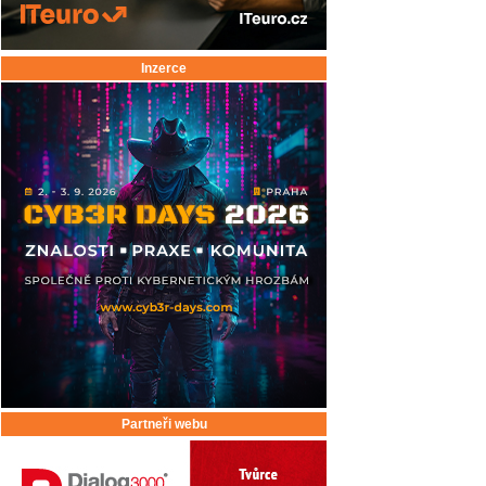
Inzerce
Partneři webu