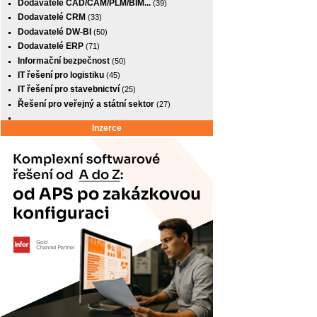
Dodavatelé CAD/CAM/PLM/BIM...
(39)
Dodavatelé CRM
(33)
Dodavatelé DW-BI
(50)
Dodavatelé ERP
(71)
Informační bezpečnost
(50)
IT řešení pro logistiku
(45)
IT řešení pro stavebnictví
(25)
Řešení pro veřejný a státní sektor
(27)
Inzerce