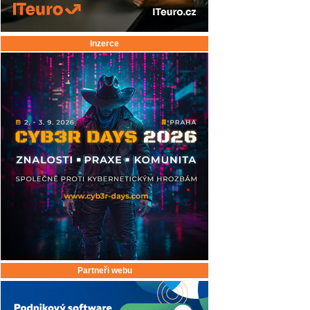
Inzerce
Partneři webu